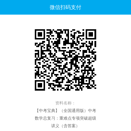
微信扫码支付
资料名称：
【中考宝典】（全国通用版）中考
数学总复习：重难点专项突破超级
讲义（含答案）