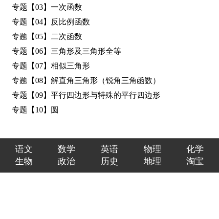
专题【03】一次函数
专题【04】反比例函数
专题【05】二次函数
专题【06】三角形及三角形全等
专题【07】相似三角形
专题【08】解直角三角形（锐角三角函数）
专题【09】平行四边形与特殊的平行四边形
专题【10】圆
语文
数学
英语
物理
化学
生物
政治
历史
地理
淘宝