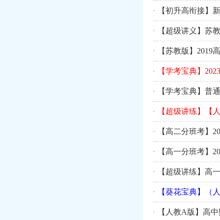
【初升高衔接】新
·
【超级讲义】苏教
·
【苏教版】201
·
【学考宝典】20
·
【学考宝典】普通
·
【超级讲练】【人
·
【高二分班考】2
·
【高一分班考】2
·
【超级讲练】高一
·
【葵花宝典】（人
·
【人教A版】高中
·