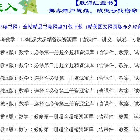
65读书网）全站精品书籍网盘打包下载（精美图文网页版永久珍
考数学：1-3轮超大超精备课资源库（含课件、讲义、试卷、专
人教A版）数学：必修第一册超全超精资源库（含课件、教案、试
人教A版）数学：必修第二册超全超精资源库（含课件、教案、试
人教A版）数学：选择性必修第一册资源宝库（含课件、教案、试
人教A版）数学：选择性必修第二册资源宝库（含课件、教案、试
人教A版）数学：选择性必修第三册资源宝库（含课件、教案、试
教B版）数学：必修第一册超全超精资源库（含课件、教案、试
教B版）数学：必修第二册超全超精资源库（含课件、教案、试