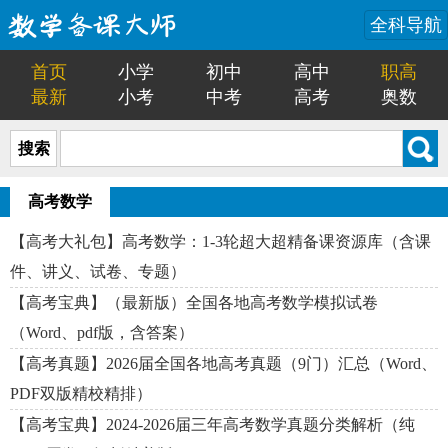
全科导航
首页
小学
初中
高中
职高
最新
小考
中考
高考
奥数
搜索
高考数学
【高考大礼包】高考数学：1-3轮超大超精备课资源库（含课
件、讲义、试卷、专题）
【高考宝典】（最新版）全国各地高考数学模拟试卷
（Word、pdf版，含答案）
【高考真题】2026届全国各地高考真题（9门）汇总（Word、
PDF双版精校精排）
【高考宝典】2024-2026届三年高考数学真题分类解析（纯