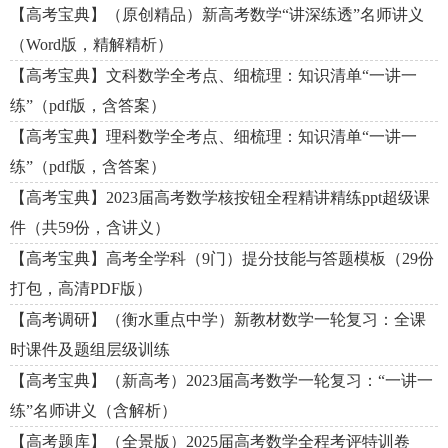
【高考宝典】（原创精品）新高考数学“讲深练透”名师讲义
（Word版，精解精析）
【高考宝典】文科数学全考点、细梳理：知识清单“一讲一
练”（pdf版，含答案）
【高考宝典】理科数学全考点、细梳理：知识清单“一讲一
练”（pdf版，含答案）
【高考宝典】2023届高考数学核按钮全程精讲精练ppt超级课
件（共59份，含讲义）
【高考宝典】高考全学科（9门）提分技能与答题模板（29份
打包，高清PDF版）
【高考调研】（衡水重点中学）新教材数学一轮复习：全课
时课件及题组层级训练
【高考宝典】（新高考）2023届高考数学一轮复习：“一讲一
练”名师讲义（含解析）
【高考题库】（全景版）2025届高考数学全程考评特训卷