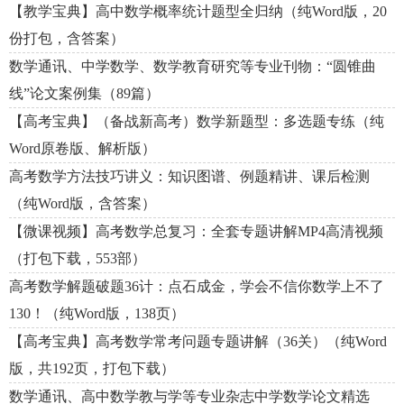
【教学宝典】高中数学概率统计题型全归纳（纯Word版，20
份打包，含答案）
数学通讯、中学数学、数学教育研究等专业刊物：“圆锥曲
线”论文案例集（89篇）
【高考宝典】（备战新高考）数学新题型：多选题专练（纯
Word原卷版、解析版）
高考数学方法技巧讲义：知识图谱、例题精讲、课后检测
（纯Word版，含答案）
【微课视频】高考数学总复习：全套专题讲解MP4高清视频
（打包下载，553部）
高考数学解题破题36计：点石成金，学会不信你数学上不了
130！（纯Word版，138页）
【高考宝典】高考数学常考问题专题讲解（36关）（纯Word
版，共192页，打包下载）
数学通讯、高中数学教与学等专业杂志中学数学论文精选